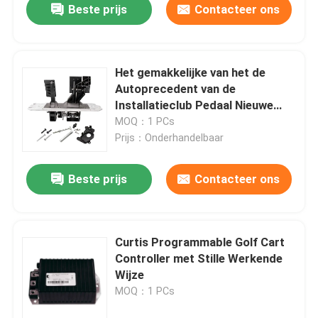
Beste prijs
Contacteer ons
Het gemakkelijke van het de
Autoprecedent van de
Installatieclub Pedaal Nieuwe
Assy 102500001
MOQ：1 PCs
Prijs：Onderhandelbaar
Beste prijs
Contacteer ons
Curtis Programmable Golf Cart
Controller met Stille Werkende
Wijze
MOQ：1 PCs