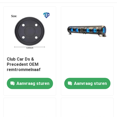
Club Car Ds &
Precedent OEM
remtrommelnaaf
Huis
Aanvraag sturen
Aanvraag sturen
Producten
Ongeveer ons