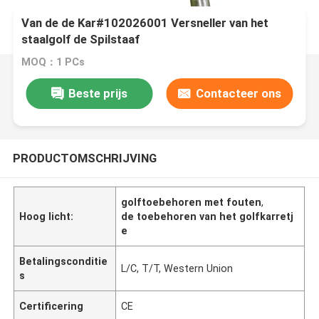
Van de de Kar#102026001 Versneller van het
staalgolf de Spilstaaf
MOQ：1 PCs
Beste prijs
Contacteer ons
PRODUCTOMSCHRIJVING
golftoebehoren met fouten
,
Hoog licht:
de toebehoren van het golfkarretj
e
Betalingsconditie
L/C, T/T, Western Union
s
Certificering
CE