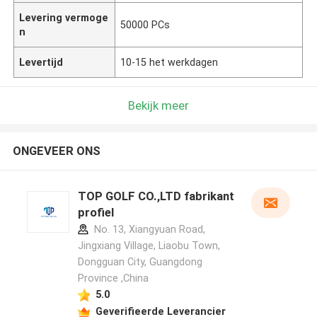
Levering vermoge
50000 PCs
n
Levertijd
10-15 het werkdagen
Bekijk meer
ONGEVEER ONS
TOP GOLF CO.,LTD fabrikant
profiel
No. 13, Xiangyuan Road,
Jingxiang Village, Liaobu Town,
Dongguan City, Guangdong
Province ,China
5.0
Geverifieerde Leverancier