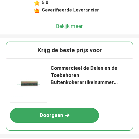
5.0
Geverifieerde Leverancier
Bekijk meer
Krijg de beste prijs voor
Commercieel de Delen en de
Toebehoren
Buitenkokerartikelnummer
1016350 van de Golfkar
Doorgaan