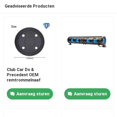
Geadviseerde Producten
Club Car Ds &
Precedent OEM
remtrommelnaaf
Huis
Aanvraag sturen
Aanvraag sturen
Producten
Ongeveer ons