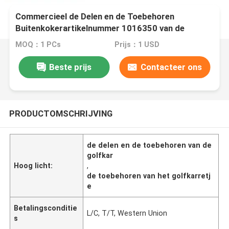
Commercieel de Delen en de Toebehoren
Buitenkokerartikelnummer 1016350 van de
Golfkar
MOQ：1 PCs
Prijs：1 USD
Beste prijs
Contacteer ons
PRODUCTOMSCHRIJVING
de delen en de toebehoren van de
golfkar
Hoog licht:
,
de toebehoren van het golfkarretj
e
Betalingsconditie
L/C, T/T, Western Union
s