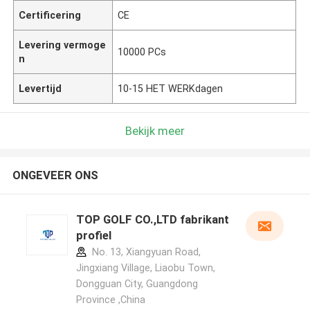
Certificering
CE
Levering vermoge
10000 PCs
n
Levertijd
10-15 HET WERKdagen
Bekijk meer
ONGEVEER ONS
TOP GOLF CO.,LTD fabrikant
profiel
No. 13, Xiangyuan Road,
Jingxiang Village, Liaobu Town,
Dongguan City, Guangdong
Province ,China