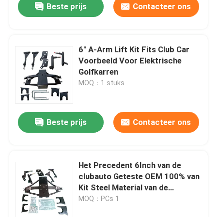
Beste prijs
Contacteer ons
6" A-Arm Lift Kit Fits Club Car
Voorbeeld Voor Elektrische
Golfkarren
MOQ：1 stuks
Beste prijs
Contacteer ons
Het Precedent 6Inch van de
clubauto Geteste OEM 100% van
Kit Steel Material van de
Wapenlift
MOQ：PCs 1