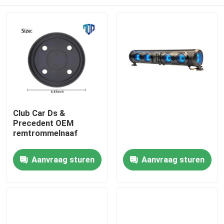
Club Car Ds &
Precedent OEM
remtrommelnaaf
Huis
Aanvraag sturen
Aanvraag sturen
Producten
Ongeveer ons