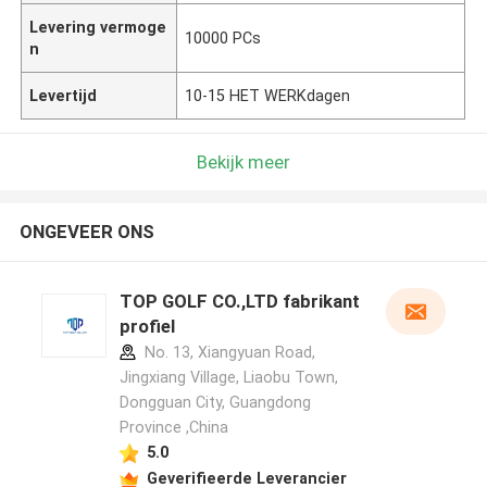
Levering vermoge
10000 PCs
n
Levertijd
10-15 HET WERKdagen
Bekijk meer
ONGEVEER ONS
TOP GOLF CO.,LTD fabrikant
profiel
No. 13, Xiangyuan Road,
Jingxiang Village, Liaobu Town,
Dongguan City, Guangdong
Province ,China
5.0
Geverifieerde Leverancier