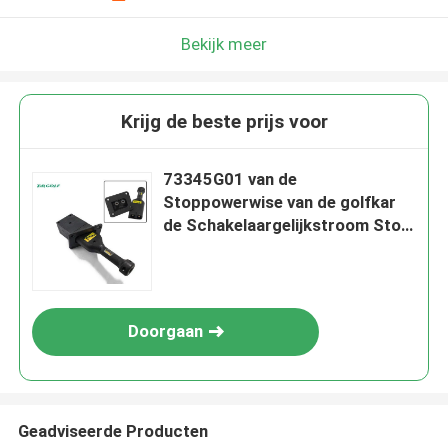
Bekijk meer
Krijg de beste prijs voor
73345G01 van de
Stoppowerwise van de golfkar
de Schakelaargelijkstroom Stop
1 Jaargarantie
Doorgaan
Geadviseerde Producten