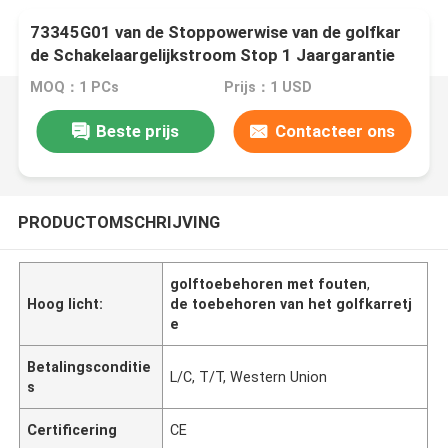
73345G01 van de Stoppowerwise van de golfkar
de Schakelaargelijkstroom Stop 1 Jaargarantie
MOQ：1 PCs
Prijs：1 USD
Beste prijs
Contacteer ons
PRODUCTOMSCHRIJVING
golftoebehoren met fouten
,
Hoog licht:
de toebehoren van het golfkarretj
e
Betalingsconditie
L/C, T/T, Western Union
s
Certificering
CE