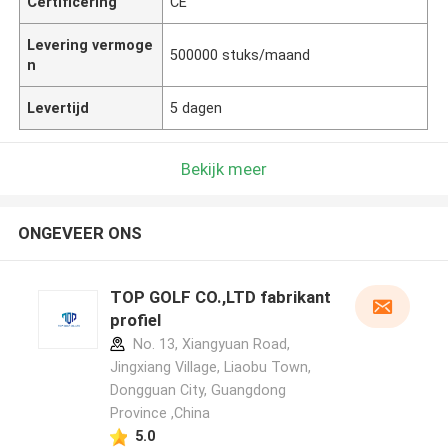
Certificering
CE
Levering vermoge
500000 stuks/maand
n
Levertijd
5 dagen
Bekijk meer
ONGEVEER ONS
TOP GOLF CO.,LTD fabrikant
profiel
No. 13, Xiangyuan Road,
Jingxiang Village, Liaobu Town,
Dongguan City, Guangdong
Province ,China
5.0