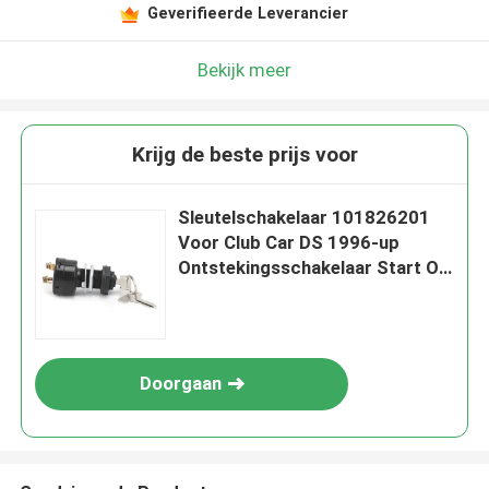
Geverifieerde Leverancier
Bekijk meer
Krijg de beste prijs voor
Sleutelschakelaar 101826201
Voor Club Car DS 1996-up
Ontstekingsschakelaar Start On
Off Lock Glof Cart Accessoires
Doorgaan