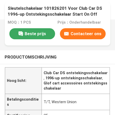
Sleutelschakelaar 101826201 Voor Club Car DS
1996-up Ontstekingsschakelaar Start On Off
Lock Glof Cart Accessoires
MOQ：1 PCS
Prijs：Onderhandelbaar
Beste prijs
Contacteer ons
PRODUCTOMSCHRIJVING
Club Car DS ontstekingsschakelaar
,
1996-up ontstekingsschakelaar
,
Hoog licht:
Glof cart accessoires ontstekingss
chakelaar
Betalingsconditie
T/T, Western Union
s