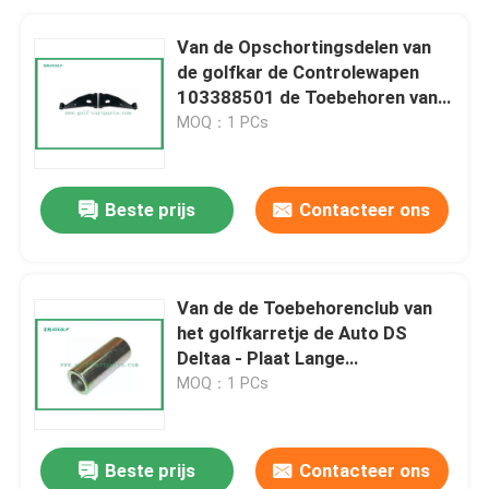
Van de Opschortingsdelen van
de golfkar de Controlewapen
103388501 de Toebehoren van
het Golfkarretje
MOQ：1 PCs
Beste prijs
Contacteer ons
Van de de Toebehorenclub van
het golfkarretje de Auto DS
Deltaa - Plaat Lange
Buitensleeve1016349
MOQ：1 PCs
Beste prijs
Contacteer ons