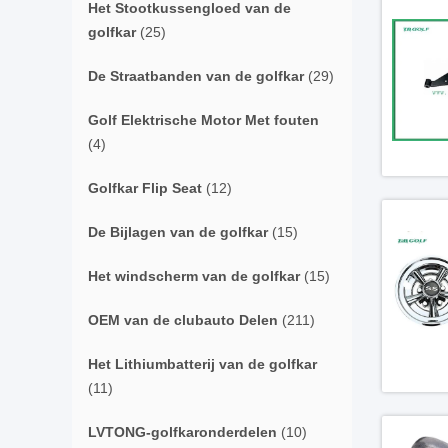
Het Stootkussengloed van de
golfkar
(25)
De Straatbanden van de golfkar
(29)
Golf Elektrische Motor Met fouten
(4)
Golfkar Flip Seat
(12)
De Bijlagen van de golfkar
(15)
Het windscherm van de golfkar
(15)
OEM van de clubauto Delen
(211)
Het Lithiumbatterij van de golfkar
(11)
LVTONG-golfkaronderdelen
(10)