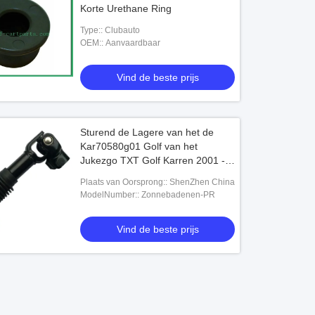
Korte Urethane Ring
Type:: Clubauto
OEM:: Aanvaardbaar
Vind de beste prijs
Sturend de Lagere van het de
Kar70580g01 Golf van het
Jukezgo TXT Golf Karren 2001 -
omhoog
Plaats van Oorsprong:: ShenZhen China
ModelNumber:: Zonnebadenen-PR
Vind de beste prijs