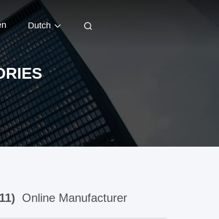
en
Dutch
ORIES
311)
Online Manufacturer