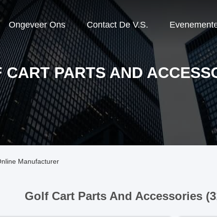
Ongeveer Ons
Contact De V.S.
Evenement
 CART PARTS AND ACCESS
Online Manufacturer
Golf Cart Parts And Accessories (