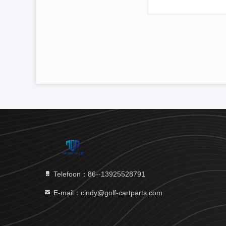
Telefoon：86--13925528791
E-mail：cindy@golf-cartparts.com