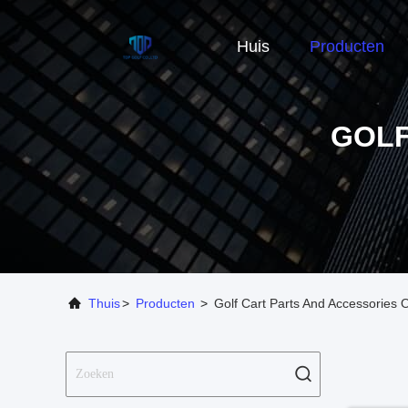
Huis
Producten
GOLF
Thuis
>
Producten
>
Golf Cart Parts And Accessories 