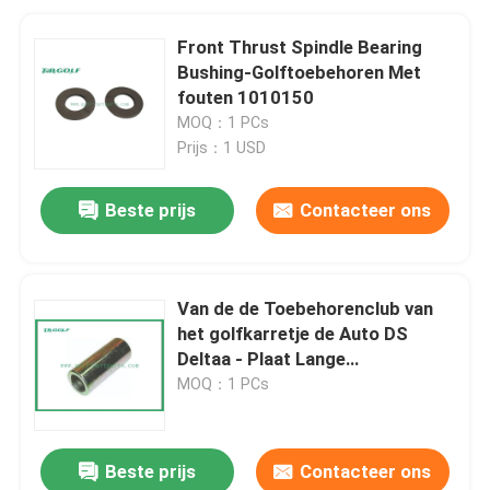
Front Thrust Spindle Bearing
Bushing-Golftoebehoren Met
fouten 1010150
MOQ：1 PCs
Prijs：1 USD
Beste prijs
Contacteer ons
Van de de Toebehorenclub van
het golfkarretje de Auto DS
Deltaa - Plaat Lange
Buitensleeve1016349
MOQ：1 PCs
Beste prijs
Contacteer ons