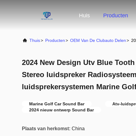
Huis
Producten
Thuis
>
Producten
>
OEM Van De Clubauto Delen
>
20
2024 New Design Utv Blue Toot
Stereo luidspreker Radiosysteem
luidsprekersystemen Marine Golf
Marine Golf Car Sound Bar
Atv-luidsp
2024 nieuw ontwerp Sound Bar
Plaats van herkomst:
China