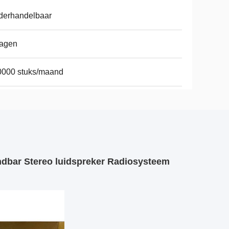
derhandelbaar
dagen
0000 stuks/maand
dbar Stereo luidspreker Radiosysteem