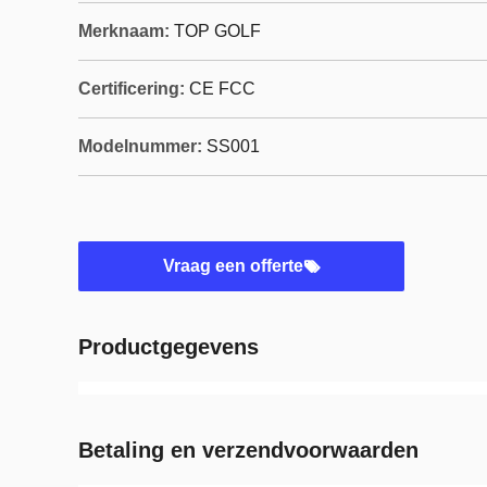
Merknaam:
TOP GOLF
Certificering:
CE FCC
Modelnummer:
SS001
Vraag een offerte
Productgegevens
Betaling en verzendvoorwaarden