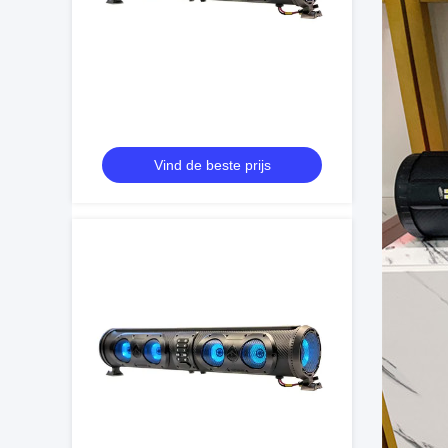
Vind de beste prijs