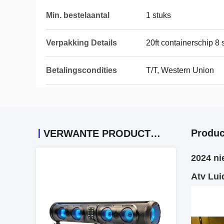
Min. bestelaantal
1 stuks
Verpakking Details
20ft containerschip 8
Betalingscondities
T/T, Western Union
Produc
VERWANTE PRODUCTEN
2024 ni
Atv Lui