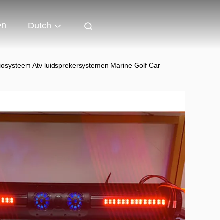
en
Dutch
iosysteem Atv luidsprekersystemen Marine Golf Car