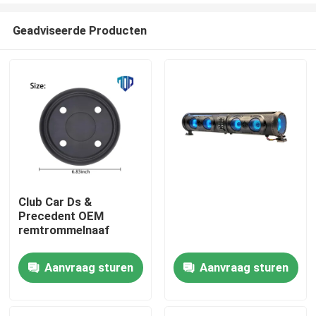
Geadviseerde Producten
Club Car Ds &
Precedent OEM
Huis
remtrommelnaaf
Aanvraag sturen
Aanvraag sturen
Producten
Ongeveer ons