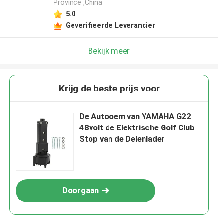
Province ,China
5.0
Geverifieerde Leverancier
Bekijk meer
Krijg de beste prijs voor
De Autooem van YAMAHA G22
48volt de Elektrische Golf Club
Stop van de Delenlader
Doorgaan