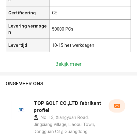
Certificering
CE
Levering vermoge
50000 PCs
n
Levertijd
10-15 het werkdagen
Bekijk meer
ONGEVEER ONS
TOP GOLF CO.,LTD fabrikant
profiel
No. 13, Xiangyuan Road,
Jingxiang Village, Liaobu Town,
Dongguan City, Guangdong