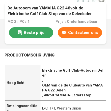
De Autooem van YAMAHA G22 48volt de
Elektrische Golf Club Stop van de Delenlader
MOQ：PCs 1
Prijs：Onderhandelbaar
Beste prijs
Contacteer ons
PRODUCTOMSCHRIJVING
Elektrische Golf Club-Autooem Del
en
,
Hoog licht:
OEM van de de Clubauto van YAMA
HA G22 Delen
,
48volt YAMAHA-Ladersstop
Betalingsconditie
L/C, T/T, Western Union
s