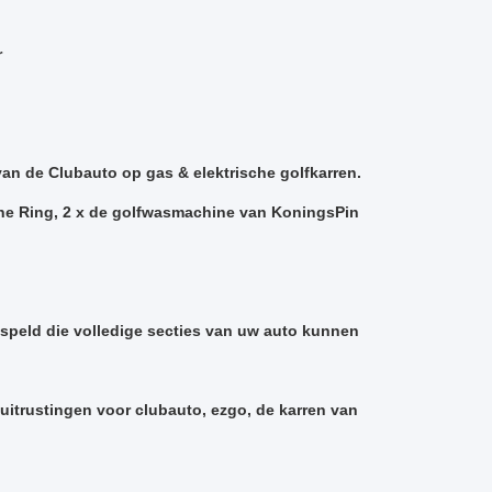
r
an de Clubauto op gas & elektrische golfkarren.
ne Ring, 2 x de golfwasmachine van KoningsPin
dspeld die volledige secties van uw auto kunnen
uitrustingen voor clubauto, ezgo, de karren van