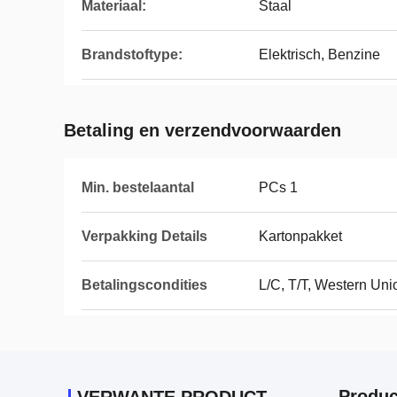
Materiaal:
Staal
Brandstoftype:
Elektrisch, Benzine
Betaling en verzendvoorwaarden
Min. bestelaantal
PCs 1
Verpakking Details
Kartonpakket
Betalingscondities
L/C, T/T, Western Uni
Produc