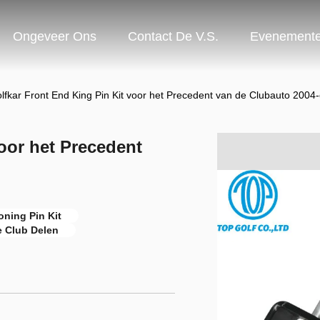
Ongeveer Ons
Contact De V.S.
Evenement
lfkar Front End King Pin Kit voor het Precedent van de Clubauto 200
oor het Precedent
ning Pin Kit
 Club Delen