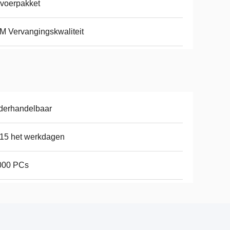
voerpakket
 Vervangingskwaliteit
derhandelbaar
15 het werkdagen
000 PCs