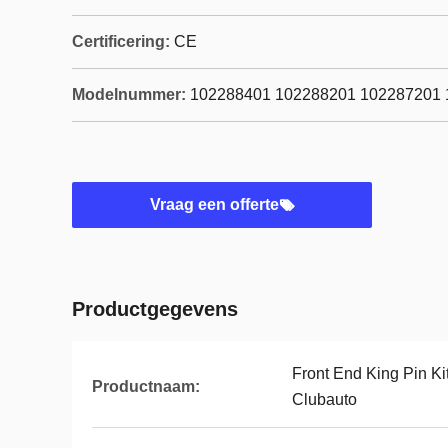
Certificering:
CE
Modelnummer:
102288401 102288201 102287201
Vraag een offerte
Productgegevens
Front End King Pin Ki
Productnaam:
Clubauto