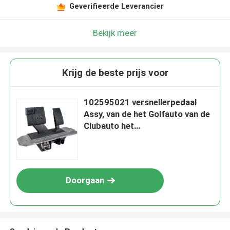
Geverifieerde Leverancier
Bekijk meer
Krijg de beste prijs voor
102595021 versnellerpedaal
Assy, van de het Golfauto van de
Clubauto het
PrecedentRempedaal Assy
Doorgaan