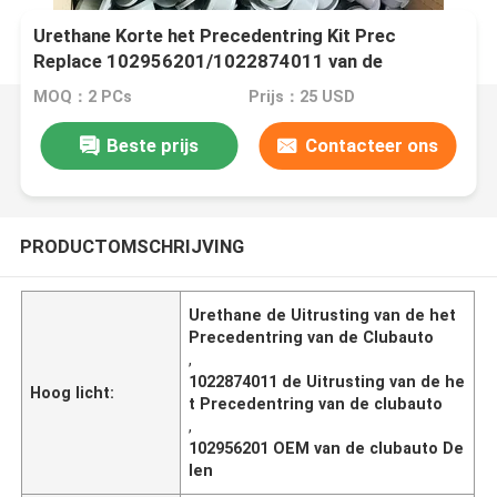
Urethane Korte het Precedentring Kit Prec
Replace 102956201/1022874011 van de
Clubauto
MOQ：2 PCs
Prijs：25 USD
Beste prijs
Contacteer ons
PRODUCTOMSCHRIJVING
Urethane de Uitrusting van de het
Precedentring van de Clubauto
,
1022874011 de Uitrusting van de he
Hoog licht:
t Precedentring van de clubauto
,
102956201 OEM van de clubauto De
len