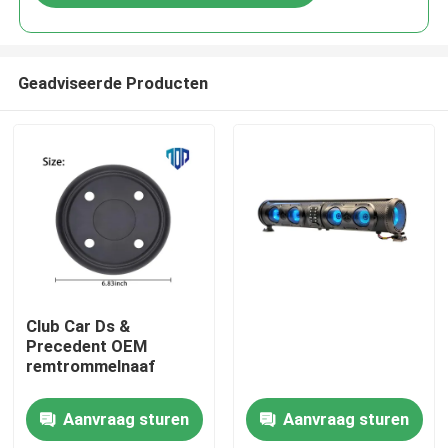
Geadviseerde Producten
Huis
Club Car Ds &
Precedent OEM
remtrommelnaaf
Producten
Aanvraag sturen
Aanvraag sturen
Ongeveer ons