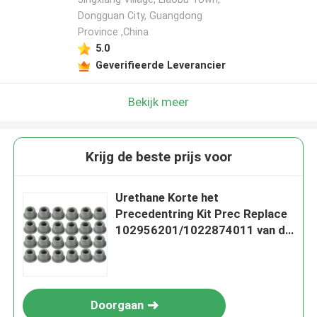
Dongguan City, Guangdong
Province ,China
5.0
Geverifieerde Leverancier
Bekijk meer
Krijg de beste prijs voor
Urethane Korte het
Precedentring Kit Prec Replace
102956201/1022874011 van de
Clubauto
Doorgaan