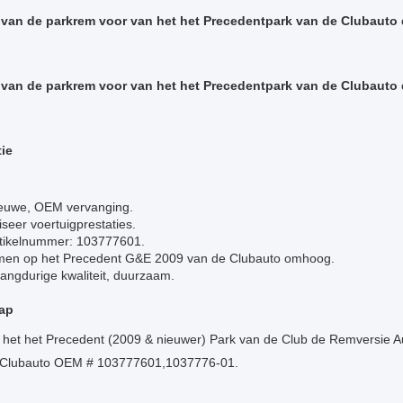
 van de parkrem voor van het het Precedentpark van de Clubauto
 van de parkrem voor van het het Precedentpark van de Clubauto
tie
euwe, OEM vervanging.
iseer voertuigprestaties.
tikelnummer: 103777601.
men op het Precedent G&E 2009 van de Clubauto omhoog.
langdurige kwaliteit, duurzaam.
ap
n het het Precedent (2009 & nieuwer) Park van de Club de Remversie A
 Clubauto OEM # 103777601,1037776-01.