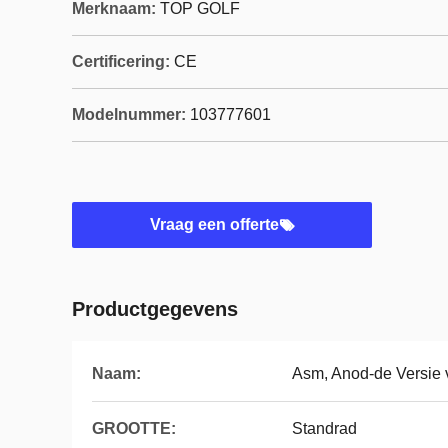
Merknaam:
TOP GOLF
Certificering:
CE
Modelnummer:
103777601
Vraag een offerte
Productgegevens
Naam:
Asm, Anod-de Versie
GROOTTE:
Standrad