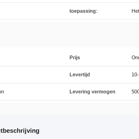
toepassing:
Het
Prijs
On
Levertijd
10-
on
Levering vermogen
50
tbeschrijving