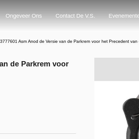
Ongeveer Ons
Contact De V.S.
Evenement
3777601 Asm Anod de Versie van de Parkrem voor het Precedent van 
an de Parkrem voor