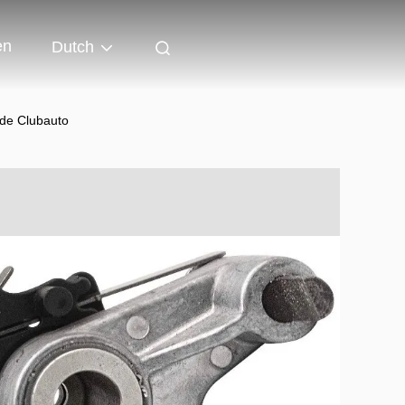
en
Dutch
de Clubauto