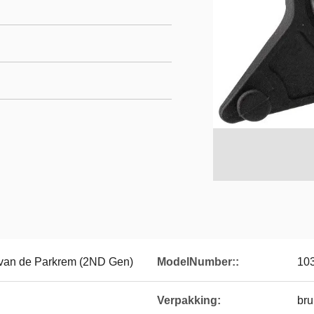
 van de Parkrem (2ND Gen)
ModelNumber::
10
Verpakking:
bru