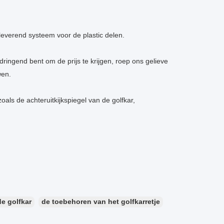
 leverend systeem voor de plastic delen.
dringend bent om de prijs te krijgen, roep ons gelieve
wen.
als de achteruitkijkspiegel van de golfkar,
e golfkar
de toebehoren van het golfkarretje