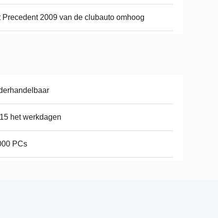
 Precedent 2009 van de clubauto omhoog
derhandelbaar
15 het werkdagen
000 PCs