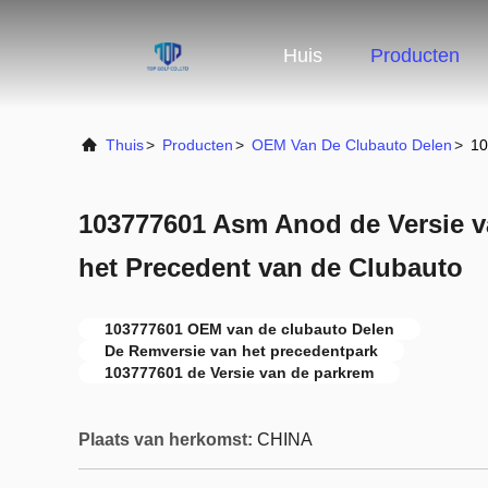
Huis
Producten
Thuis
>
Producten
>
OEM Van De Clubauto Delen
>
10
103777601 Asm Anod de Versie v
het Precedent van de Clubauto
103777601 OEM van de clubauto Delen
De Remversie van het precedentpark
103777601 de Versie van de parkrem
Plaats van herkomst:
CHINA