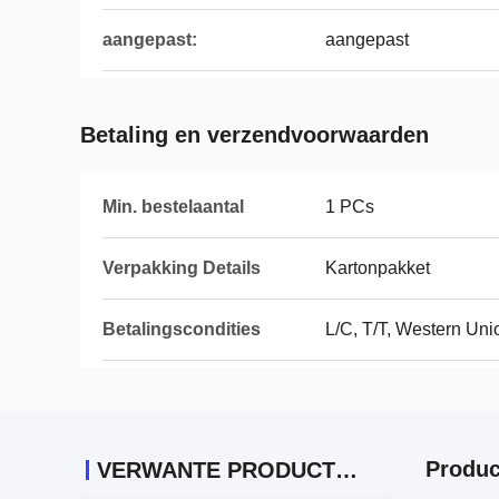
aangepast:
aangepast
Betaling en verzendvoorwaarden
Min. bestelaantal
1 PCs
Verpakking Details
Kartonpakket
Betalingscondities
L/C, T/T, Western Uni
Produc
VERWANTE PRODUCTEN