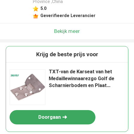
Province ,China
5.0
Geverifieerde Leverancier
Bekijk meer
Krijg de beste prijs voor
TXT-van de Karseat van het
Medaillewinnaarezgo Golf de
Scharnierbodem en Plaat
71610G01 71609G01
Doorgaan