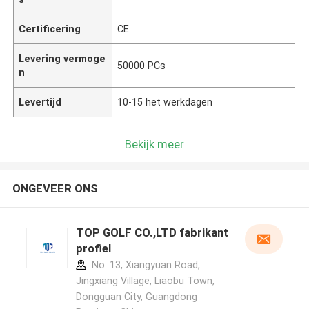
Certificering
CE
Levering vermoge
50000 PCs
n
Levertijd
10-15 het werkdagen
Bekijk meer
ONGEVEER ONS
TOP GOLF CO.,LTD fabrikant
profiel
No. 13, Xiangyuan Road,
Jingxiang Village, Liaobu Town,
Dongguan City, Guangdong