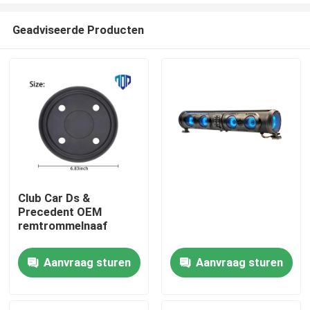
Geadviseerde Producten
Club Car Ds &
Precedent OEM
Huis
remtrommelnaaf
Aanvraag sturen
Aanvraag sturen
Producten
Ongeveer ons