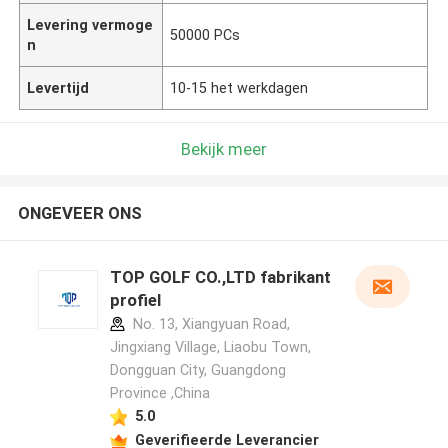
Levering vermoge
50000 PCs
n
Levertijd
10-15 het werkdagen
Bekijk meer
ONGEVEER ONS
TOP GOLF CO.,LTD fabrikant
profiel
No. 13, Xiangyuan Road,
Jingxiang Village, Liaobu Town,
Dongguan City, Guangdong
Province ,China
5.0
Geverifieerde Leverancier