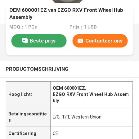
OEM 600001EZ van EZGO RXV Front Wheel Hub
Assembly
MOQ：1 PCs
Prijs：1 USD
Beste prijs
Contacteer ons
PRODUCTOMSCHRIJVING
OEM 600001EZ
,
Hoog licht:
EZGO RXV Front Wheel Hub Assem
bly
Betalingsconditie
L/C, T/T, Western Union
s
Certificering
CE