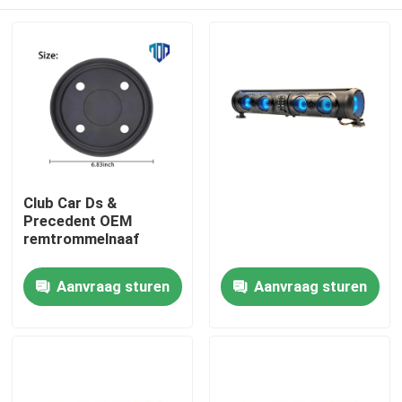
Club Car Ds &
Precedent OEM
remtrommelnaaf
Huis
Aanvraag sturen
Aanvraag sturen
Producten
Ongeveer ons