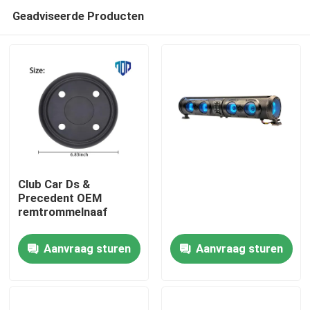
Geadviseerde Producten
Club Car Ds &
Precedent OEM
remtrommelnaaf
Huis
Aanvraag sturen
Aanvraag sturen
Producten
Ongeveer ons