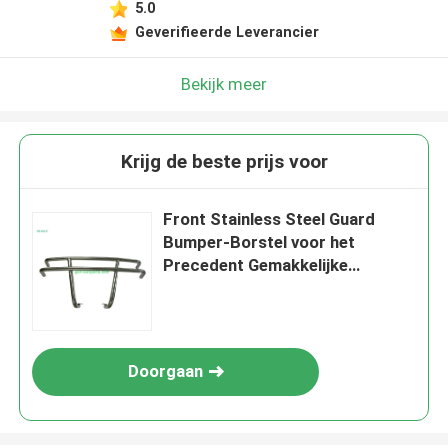
5.0
Geverifieerde Leverancier
Bekijk meer
Krijg de beste prijs voor
Front Stainless Steel Guard
Bumper-Borstel voor het
Precedent Gemakkelijke
Installatie van de Clubauto
Doorgaan