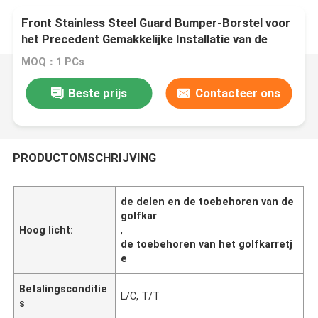
Front Stainless Steel Guard Bumper-Borstel voor
het Precedent Gemakkelijke Installatie van de
Clubauto
MOQ：1 PCs
Beste prijs
Contacteer ons
PRODUCTOMSCHRIJVING
de delen en de toebehoren van de
golfkar
Hoog licht:
,
de toebehoren van het golfkarretj
e
Betalingsconditie
L/C, T/T
s