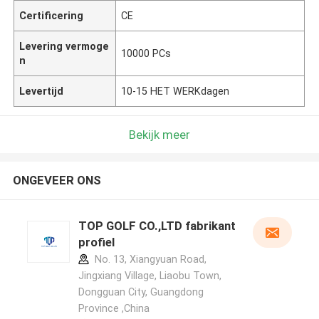
Certificering
CE
Levering vermoge
10000 PCs
n
Levertijd
10-15 HET WERKdagen
Bekijk meer
ONGEVEER ONS
TOP GOLF CO.,LTD fabrikant
profiel
No. 13, Xiangyuan Road,
Jingxiang Village, Liaobu Town,
Dongguan City, Guangdong
Province ,China