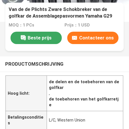
Van de de Plichts Zware Schokbreker van de
golfkar de Assemblagepasvormen Yamaha G29
JR6-F2210-00
MOQ：1 PCs
Prijs：1 USD
Beste prijs
Contacteer ons
PRODUCTOMSCHRIJVING
de delen en de toebehoren van de
golfkar
Hoog licht:
,
de toebehoren van het golfkarretj
e
Betalingsconditie
L/C, Western Union
s