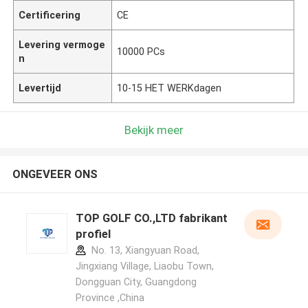
Certificering
CE
Levering vermoge
10000 PCs
n
Levertijd
10-15 HET WERKdagen
Bekijk meer
ONGEVEER ONS
TOP GOLF CO.,LTD fabrikant
profiel
No. 13, Xiangyuan Road,
Jingxiang Village, Liaobu Town,
Dongguan City, Guangdong
Province ,China