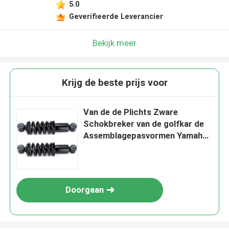
5.0
Geverifieerde Leverancier
Bekijk meer
Krijg de beste prijs voor
Van de de Plichts Zware
Schokbreker van de golfkar de
Assemblagepasvormen Yamaha
G29 JR6-F2210-00
Doorgaan