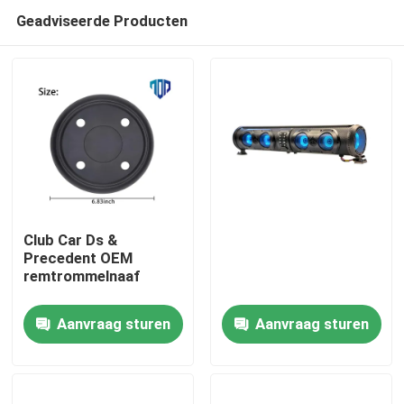
Geadviseerde Producten
Club Car Ds &
Precedent OEM
remtrommelnaaf
Huis
Aanvraag sturen
Aanvraag sturen
Producten
Ongeveer ons