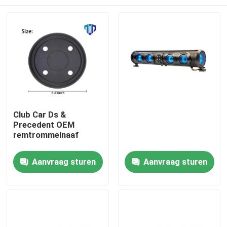
Club Car Ds &
Precedent OEM
remtrommelnaaf
Huis
Aanvraag sturen
Aanvraag sturen
Producten
Ongeveer ons