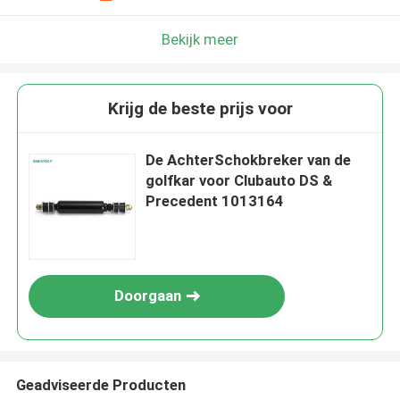
Bekijk meer
Krijg de beste prijs voor
De AchterSchokbreker van de
golfkar voor Clubauto DS &
Precedent 1013164
Doorgaan
Geadviseerde Producten