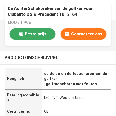
De AchterSchokbreker van de golfkar voor
Clubauto DS & Precedent 1013164
MOQ：1 PCs
Beste prijs
Contacteer ons
PRODUCTOMSCHRIJVING
de delen en de toebehoren van de
Hoog licht:
golfkar
,
golftoebehoren met fouten
Betalingsconditie
L/C, T/T, Western Union
s
Certificering
CE