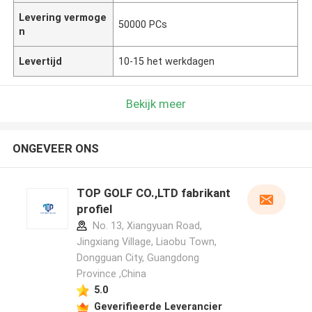
Levering vermoge
50000 PCs
n
Levertijd
10-15 het werkdagen
Bekijk meer
ONGEVEER ONS
TOP GOLF CO.,LTD fabrikant
profiel
No. 13, Xiangyuan Road,
Jingxiang Village, Liaobu Town,
Dongguan City, Guangdong
Province ,China
5.0
Geverifieerde Leverancier