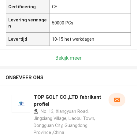
Certificering
CE
Levering vermoge
50000 PCs
n
Levertijd
10-15 het werkdagen
Bekijk meer
ONGEVEER ONS
TOP GOLF CO.,LTD fabrikant
profiel
No. 13, Xiangyuan Road,
Jingxiang Village, Liaobu Town,
Dongguan City, Guangdong
Province ,China