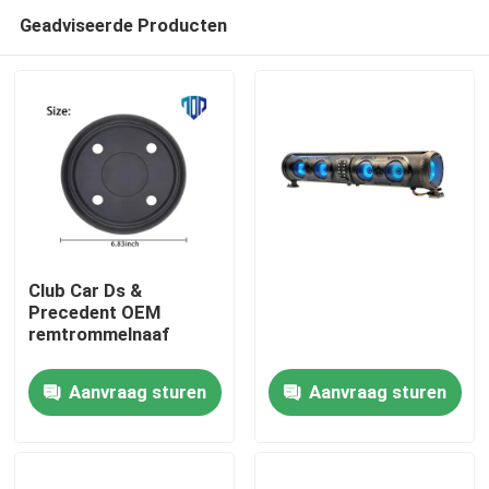
Geadviseerde Producten
Club Car Ds &
Precedent OEM
remtrommelnaaf
Huis
Aanvraag sturen
Aanvraag sturen
Producten
Ongeveer ons