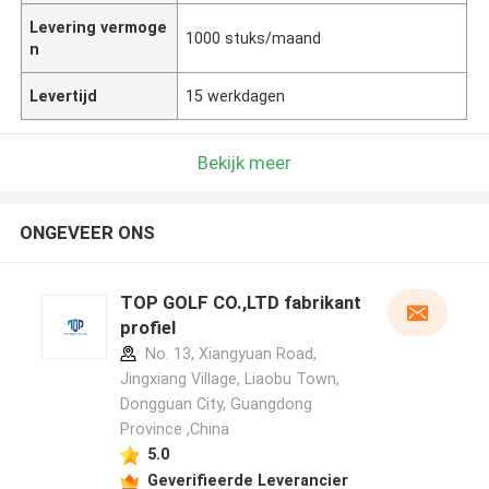
Levering vermoge
1000 stuks/maand
n
Levertijd
15 werkdagen
Bekijk meer
ONGEVEER ONS
TOP GOLF CO.,LTD fabrikant
profiel
No. 13, Xiangyuan Road,
Jingxiang Village, Liaobu Town,
Dongguan City, Guangdong
Province ,China
5.0
Geverifieerde Leverancier