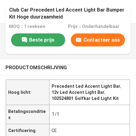
Club Car Precedent Led Accent Light Bar Bumper
Kit Hoge duurzaamheid
MOQ：1 reeksen
Prijs：Onderhandelbaar
Beste prijs
Contacteer ons
PRODUCTOMSCHRIJVING
Precedent Led Accent Light Bar
,
Hoog licht:
12v Led Accent Light Bar
,
102524801 Golfkar Led Light Kit
Betalingsconditie
T/T
s
Certificering
CE