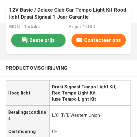
12V Basic / Deluxe Club Car Tempo Light Kit Rood
licht Draai Signaal 1 Jaar Garantie
MOQ：1 stuks
Prijs：1 USD
Beste prijs
Contacteer ons
PRODUCTOMSCHRIJVING
Draai Signaal Tempo Light Kit
,
Hoog licht:
Red Tempo Light Kit
,
luxe Tempo Light Kit
Betalingsconditie
L/C, T/T, Western Union
s
Certificering
CE