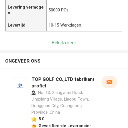
Levering vermoge
50000 PCs
n
Levertijd
10-15 Werkdagen
Bekijk meer
ONGEVEER ONS
TOP GOLF CO.,LTD fabrikant
profiel
No. 13, Xiangyuan Road,
Jingxiang Village, Liaobu Town,
Dongguan City, Guangdong
Province ,China
5.0
Geverifieerde Leverancier