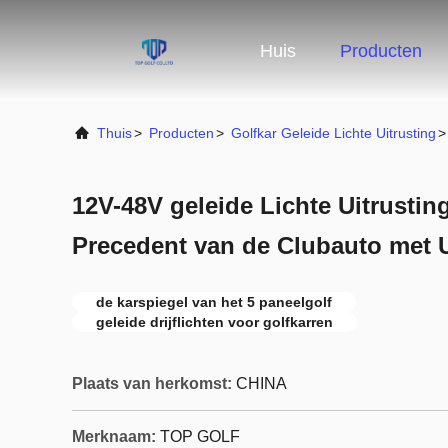
Huis
Producten
Thuis
>
Producten
>
Golfkar Geleide Lichte Uitrusting
>
12V-48V geleide Lichte Uitrustin
Precedent van de Clubauto met U
de karspiegel van het 5 paneelgolf
geleide drijflichten voor golfkarren
Plaats van herkomst:
CHINA
Merknaam:
TOP GOLF