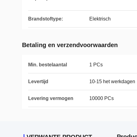
Brandstoftype:
Elektrisch
Betaling en verzendvoorwaarden
Min. bestelaantal
1 PCs
Levertijd
10-15 het werkdagen
Levering vermogen
10000 PCs
Produc