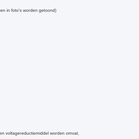
en in foto's worden getoond)
l een voltagereductiemiddel worden omvat,