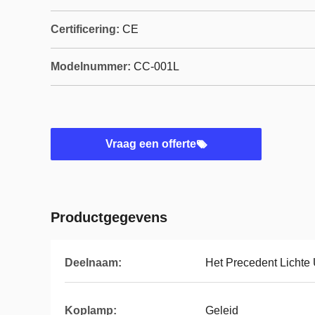
Certificering:
CE
Modelnummer:
CC-001L
Vraag een offerte
Productgegevens
Deelnaam:
Het Precedent Lichte 
Koplamp:
Geleid