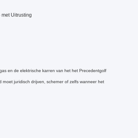
 met Uitrusting
 gas en de elektrische karren van het het Precedentgolf
d moet juridisch drijven, schemer of zelfs wanneer het