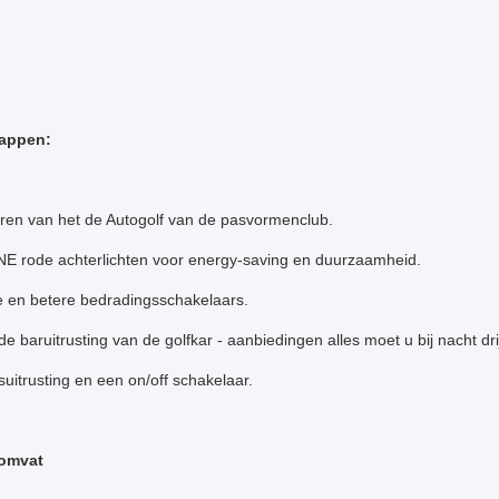
appen:
ren van het de Autogolf van de pasvormenclub.
E rode achterlichten voor energy-saving en duurzaamheid.
 en betere bedradingsschakelaars.
de baruitrusting van de golfkar - aanbiedingen alles moet u bij nacht dr
uitrusting en een on/off schakelaar.
 omvat