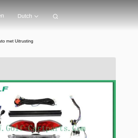
en
Dutch
to met Uitrusting