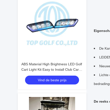
Eigensch
De Kar
LEIDEN
ABS Material High Brightness LED Golf
Nieuwe
Cart Light Kit Easy to Install Club Car
Tempo
Lichte 
Vind de beste prijs
bedradings
De reeks