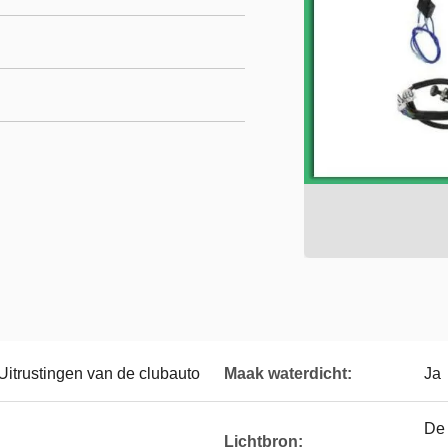
Uitrustingen van de clubauto
Maak waterdicht:
Ja
De 
Lichtbron: