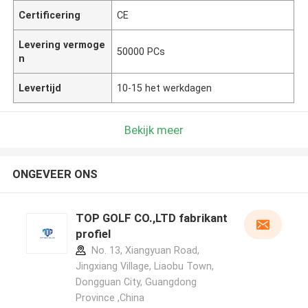
Certificering
CE
Levering vermoge
50000 PCs
n
Levertijd
10-15 het werkdagen
Bekijk meer
ONGEVEER ONS
TOP GOLF CO.,LTD fabrikant
profiel
No. 13, Xiangyuan Road,
Jingxiang Village, Liaobu Town,
Dongguan City, Guangdong
Province ,China