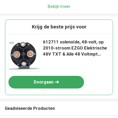
Bekijk meer
Krijg de beste prijs voor
612711 solenoïde, 48-volt, op
2010-stroom EZGO Elektrische
48V TXT & Alle 48 Voltmpt
800/1000 Voertuigen dat wordt
gebruikt
Doorgaan
Geadviseerde Producten