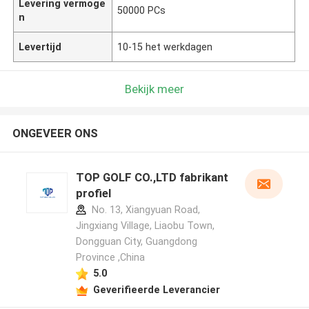
Levering vermoge
50000 PCs
n
Levertijd
10-15 het werkdagen
Bekijk meer
ONGEVEER ONS
TOP GOLF CO.,LTD fabrikant
profiel
No. 13, Xiangyuan Road,
Jingxiang Village, Liaobu Town,
Dongguan City, Guangdong
Province ,China
5.0
Geverifieerde Leverancier