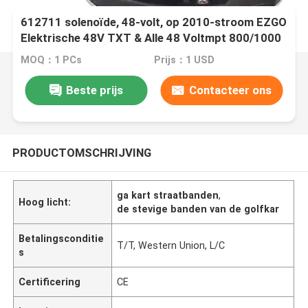
612711 solenoïde, 48-volt, op 2010-stroom EZGO
Elektrische 48V TXT & Alle 48 Voltmpt 800/1000
Voertuigen dat wordt gebruikt
MOQ：1 PCs
Prijs：1 USD
Beste prijs
Contacteer ons
PRODUCTOMSCHRIJVING
ga kart straatbanden
,
Hoog licht:
de stevige banden van de golfkar
Betalingsconditie
T/T, Western Union, L/C
s
Certificering
CE