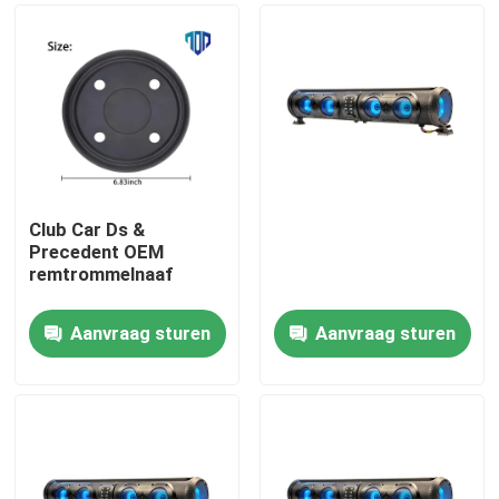
Club Car Ds &
Precedent OEM
remtrommelnaaf
Aanvraag sturen
Aanvraag sturen
Huis
Producten
Ongeveer ons