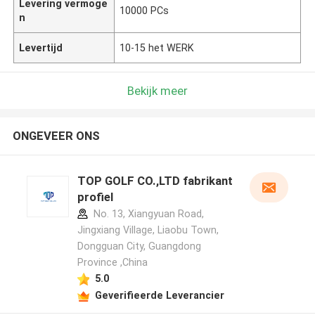
Levering vermoge
10000 PCs
n
Levertijd
10-15 het WERK
Bekijk meer
ONGEVEER ONS
TOP GOLF CO.,LTD fabrikant
profiel
No. 13, Xiangyuan Road,
Jingxiang Village, Liaobu Town,
Dongguan City, Guangdong
Province ,China
5.0
Geverifieerde Leverancier