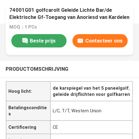
74001G01 golfcarolt Geleide Lichte Bar/de
Elektrische Gf-Toegang van Anoriesd van Kardelen
MOQ：1 PCs
Beste prijs
Contacteer ons
PRODUCTOMSCHRIJVING
de karspiegel van het 5 paneelgolf
,
Hoog licht:
geleide drijflichten voor golfkarren
Betalingsconditie
L/C, T/T, Western Union
s
Certificering
CE