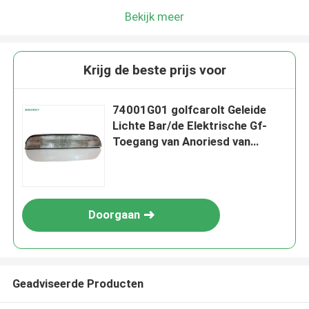
Bekijk meer
Krijg de beste prijs voor
74001G01 golfcarolt Geleide
Lichte Bar/de Elektrische Gf-
Toegang van Anoriesd van
Kardelen
Doorgaan
Geadviseerde Producten