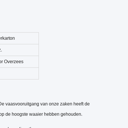
erkarton
.
oor Overzees
. De vaasvooruitgang van onze zaken heeft de
jn op de hoogste waaier hebben gehouden.