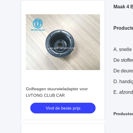
Maak 4 B
Product
A. snelle
De stoffe
De deure
D. handi
Golfwagen stuurwieladapter voor
E. afzond
LVTONG CLUB CAR
Vind de beste prijs
Producto