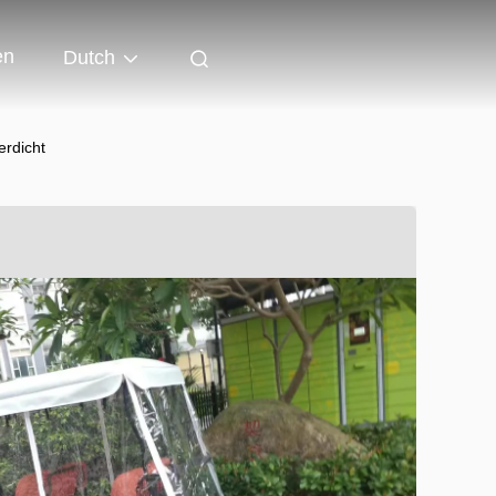
en
Dutch
rdicht