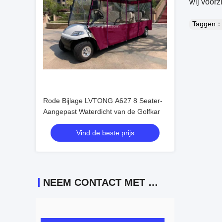
wij voorz
Taggen
Rode Bijlage LVTONG A627 8 Seater-
Aangepast Waterdicht van de Golfkar
Vind de beste prijs
NEEM CONTACT MET ONS OP