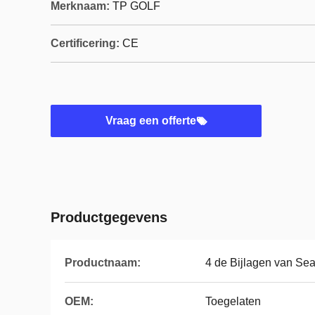
Merknaam:
TP GOLF
Certificering:
CE
Vraag een offerte
Productgegevens
Productnaam:
4 de Bijlagen van S
OEM:
Toegelaten