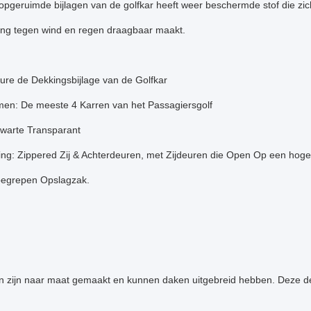
opgeruimde bijlagen van de golfkar heeft weer beschermde stof die zich
ng tegen wind en regen draagbaar maakt.
ure de Dekkingsbijlage van de Golfkar
men: De meeste 4 Karren van het Passagiersgolf
Zwarte Transparant
ting: Zippered Zij & Achterdeuren, met Zijdeuren die Open Op een hoge
nbegrepen Opslagzak.
en zijn naar maat gemaakt en kunnen daken uitgebreid hebben. Deze de