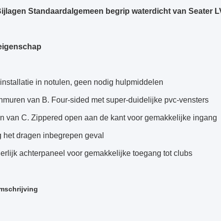
ijlagen Standaardalgemeen begrip waterdicht van Seater
eigenschap
 installatie in notulen, geen nodig hulpmiddelen
nmuren van B. Four-sided met super-duidelijke pvc-vensters
n van C. Zippered open aan de kant voor gemakkelijke ingang
g het dragen inbegrepen geval
erlijk achterpaneel voor gemakkelijke toegang tot clubs
mschrijving