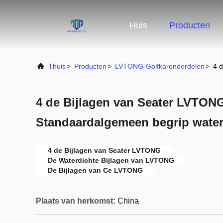
Huis
Producten
Thuis
>
Producten
>
LVTONG-Golfkaronderdelen
>
4 
4 de Bijlagen van Seater LVTO
Standaardalgemeen begrip water
4 de Bijlagen van Seater LVTONG
De Waterdichte Bijlagen van LVTONG
De Bijlagen van Ce LVTONG
Plaats van herkomst:
China