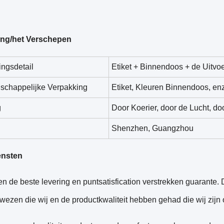
ing/het Verschepen
ngsdetail
Etiket + Binnendoos + de Uitvo
chappelijke Verpakking
Etiket, Kleuren Binnendoos, enz
g
Door Koerier, door de Lucht, d
Shenzhen, Guangzhou
ensten
n de beste levering en puntsatisfication verstrekken guarante
ewezen die wij en de productkwaliteit hebben gehad die wij zi