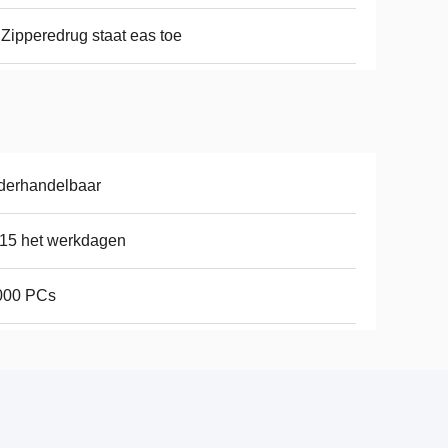
Zipperedrug staat eas toe
derhandelbaar
15 het werkdagen
000 PCs