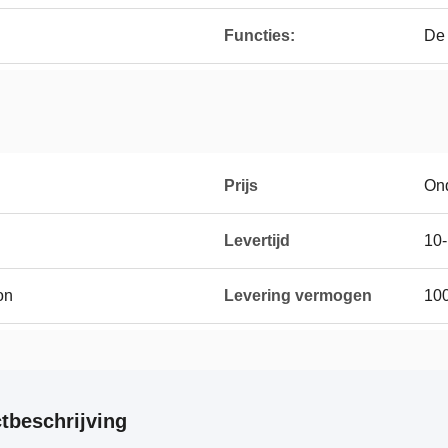
Functies:
De 
Prijs
On
Levertijd
10-
on
Levering vermogen
10
tbeschrijving