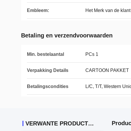
Embleem:
Het Merk van de klant
Betaling en verzendvoorwaarden
Min. bestelaantal
PCs 1
Verpakking Details
CARTOON PAKKET
Betalingscondities
L/C, T/T, Western Uni
Produc
VERWANTE PRODUCTEN