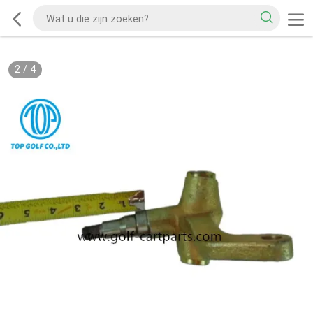
2
/
4