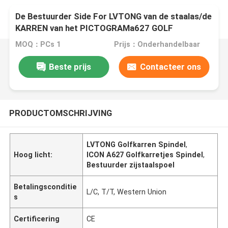
De Bestuurder Side For LVTONG van de staalas/de
KARREN van het PICTOGRAMa627 GOLF
MOQ：PCs 1
Prijs：Onderhandelbaar
Beste prijs
Contacteer ons
PRODUCTOMSCHRIJVING
LVTONG Golfkarren Spindel
,
Hoog licht:
ICON A627 Golfkarretjes Spindel
,
Bestuurder zijstaalspoel
Betalingsconditie
L/C, T/T, Western Union
s
Certificering
CE