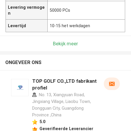
Levering vermoge
50000 PCs
n
Levertijd
10-15 het werkdagen
Bekijk meer
ONGEVEER ONS
TOP GOLF CO.,LTD fabrikant
profiel
No. 13, Xiangyuan Road,
Jingxiang Village, Liaobu Town,
Dongguan City, Guangdong
Province ,China
5.0
Geverifieerde Leverancier