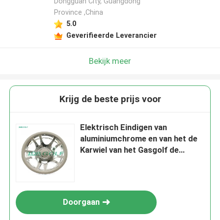
Dongguan City, Guangdong
Province ,China
5.0
Geverifieerde Leverancier
Bekijk meer
Krijg de beste prijs voor
Elektrisch Eindigen van
aluminiumchrome en van het de
Karwiel van het Gasgolf de
Dekking 8inch
Doorgaan