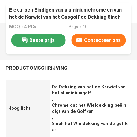
Elektrisch Eindigen van aluminiumchrome en van
het de Karwiel van het Gasgolf de Dekking 8inch
MOQ：4 PCs
Prijs：10
Beste prijs
Contacteer ons
PRODUCTOMSCHRIJVING
De Dekking van het de Karwiel van
het aluminiumgolf
,
Chrome dat het Wieldekking beëin
Hoog licht:
digt van de Golfkar
,
8inch het Wieldekking van de golfk
ar