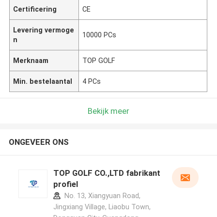
Certificering
CE
Levering vermoge
10000 PCs
n
Merknaam
TOP GOLF
Min. bestelaantal
4 PCs
Bekijk meer
ONGEVEER ONS
TOP GOLF CO.,LTD fabrikant
profiel
No. 13, Xiangyuan Road,
Jingxiang Village, Liaobu Town,