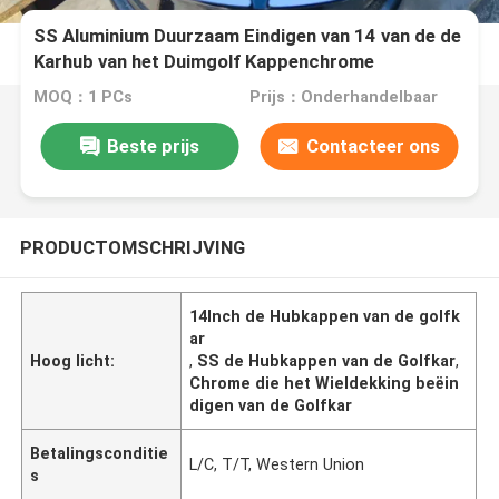
SS Aluminium Duurzaam Eindigen van 14 van de de
Karhub van het Duimgolf Kappenchrome
MOQ：1 PCs
Prijs：Onderhandelbaar
Beste prijs
Contacteer ons
PRODUCTOMSCHRIJVING
14Inch de Hubkappen van de golfk
ar
Hoog licht:
,
SS de Hubkappen van de Golfkar
,
Chrome die het Wieldekking beëin
digen van de Golfkar
Betalingsconditie
L/C, T/T, Western Union
s