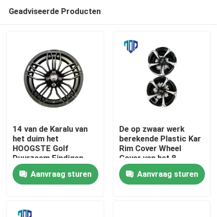
Geadviseerde Producten
14 van de Karalu van
De op zwaar werk
het duim het
berekende Plastic Kar
HOOGSTE Golf
Rim Cover Wheel
Huis
Duurzaam Eindigen
Cover van het 8
van de randchrome
Duimgolf van ABC
Aanvraag sturen
Aanvraag sturen
Producten
Ongeveer ons