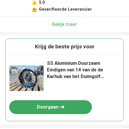
5.0
Geverifieerde Leverancier
Bekijk meer
Krijg de beste prijs voor
SS Aluminium Duurzaam
Eindigen van 14 van de de
Karhub van het Duimgolf
Kappenchrome
Doorgaan