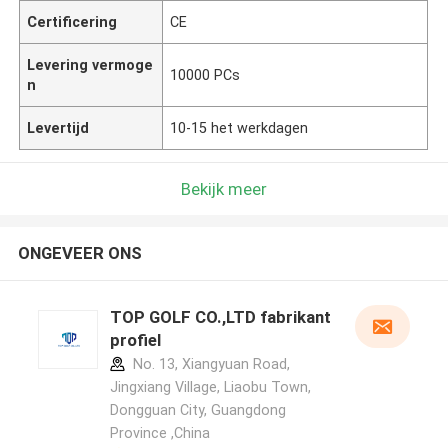
Certificering
CE
Levering vermoge
10000 PCs
n
Levertijd
10-15 het werkdagen
Bekijk meer
ONGEVEER ONS
TOP GOLF CO.,LTD fabrikant
profiel
No. 13, Xiangyuan Road,
Jingxiang Village, Liaobu Town,
Dongguan City, Guangdong
Province ,China