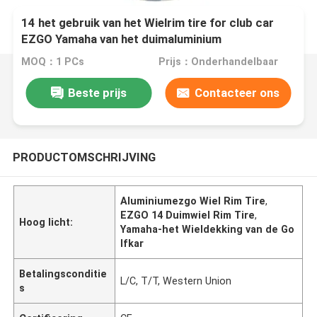
14 het gebruik van het Wielrim tire for club car
EZGO Yamaha van het duimaluminium
MOQ：1 PCs
Prijs：Onderhandelbaar
Beste prijs
Contacteer ons
PRODUCTOMSCHRIJVING
Aluminiumezgo Wiel Rim Tire
,
EZGO 14 Duimwiel Rim Tire
,
Hoog licht:
Yamaha-het Wieldekking van de Go
lfkar
Betalingsconditie
L/C, T/T, Western Union
s