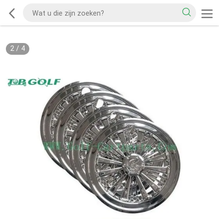
2
/
4