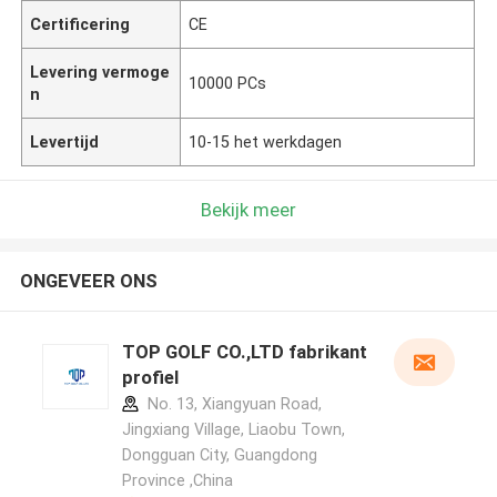
Certificering
CE
Levering vermoge
10000 PCs
n
Levertijd
10-15 het werkdagen
Bekijk meer
ONGEVEER ONS
TOP GOLF CO.,LTD fabrikant
profiel
No. 13, Xiangyuan Road,
Jingxiang Village, Liaobu Town,
Dongguan City, Guangdong
Province ,China