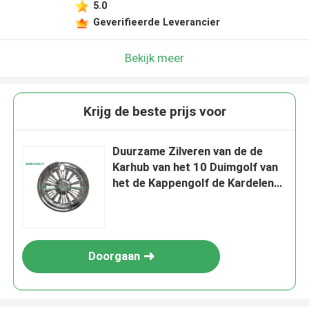
5.0
Geverifieerde Leverancier
Bekijk meer
Krijg de beste prijs voor
Duurzame Zilveren van de de
Karhub van het 10 Duimgolf van
het de Kappengolf de Kardelen
31 X 24,4 X 24,4 Cm
Doorgaan