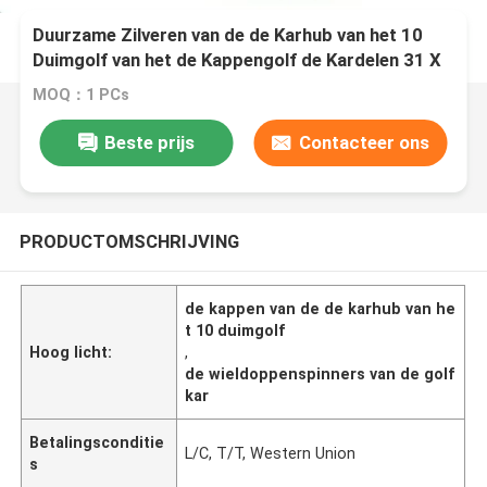
Duurzame Zilveren van de de Karhub van het 10
Duimgolf van het de Kappengolf de Kardelen 31 X
24,4 X 24,4 Cm
MOQ：1 PCs
Beste prijs
Contacteer ons
PRODUCTOMSCHRIJVING
de kappen van de de karhub van he
t 10 duimgolf
Hoog licht:
,
de wieldoppenspinners van de golf
kar
Betalingsconditie
L/C, T/T, Western Union
s