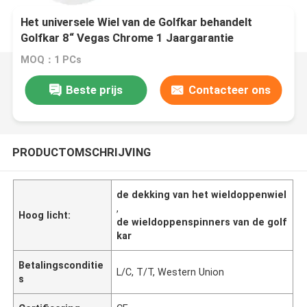
Het universele Wiel van de Golfkar behandelt
Golfkar 8“ Vegas Chrome 1 Jaargarantie
MOQ：1 PCs
Beste prijs
Contacteer ons
PRODUCTOMSCHRIJVING
de dekking van het wieldoppenwiel
,
Hoog licht:
de wieldoppenspinners van de golf
kar
Betalingsconditie
L/C, T/T, Western Union
s