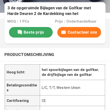
3 de opgeruimde Bijlagen van de Golfkar met
Harde Deuren 2 de Kardekking van het
Passagiersgolf
MOQ：1 PCs
Prijs：Onderhandelbaar
Beste prijs
Contacteer ons
PRODUCTOMSCHRIJVING
het spoorbijlagen van de golfkar
,
Hoog licht:
de drijfbijlage van de golfkar
Betalingsconditie
L/C, T/T, Western Union
s
Certificering
CE