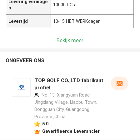
Levering vermoge
10000 PCs
n
Levertijd
10-15 HET WERKdagen
Bekijk meer
ONGEVEER ONS
TOP GOLF CO.,LTD fabrikant
profiel
No. 13, Xiangyuan Road,
Jingxiang Village, Liaobu Town,
Dongguan City, Guangdong
Province ,China
5.0
Geverifieerde Leverancier