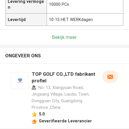
Levering vermoge
10000 PCs
n
Levertijd
10-15 HET WERKdagen
Bekijk meer
ONGEVEER ONS
TOP GOLF CO.,LTD fabrikant
profiel
No. 13, Xiangyuan Road,
Jingxiang Village, Liaobu Town,
Dongguan City, Guangdong
Province ,China
5.0
Geverifieerde Leverancier