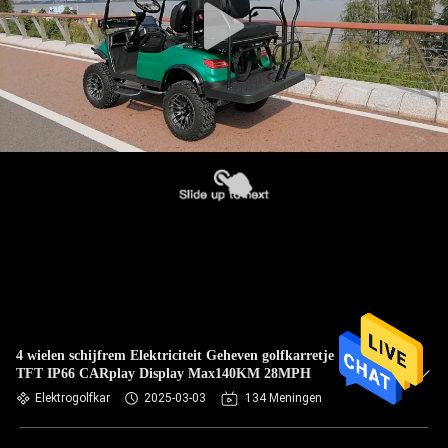
4 wielen schijfrem Elektriciteit Geheven golfkarretje 10 inch
TFT IP66 CARplay Display Max140KM 28MPH
Elektrogolfkar
2025-03-03
134 Meningen