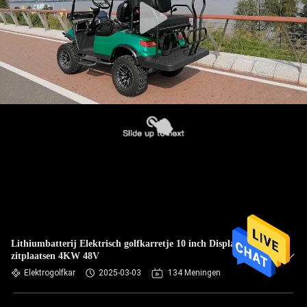
Lithiumbatterij Elektrisch golfkarretje 10 inch Display 4
zitplaatsen 4KW 48V
Elektrogolfkar
2025-03-03
134 Meningen