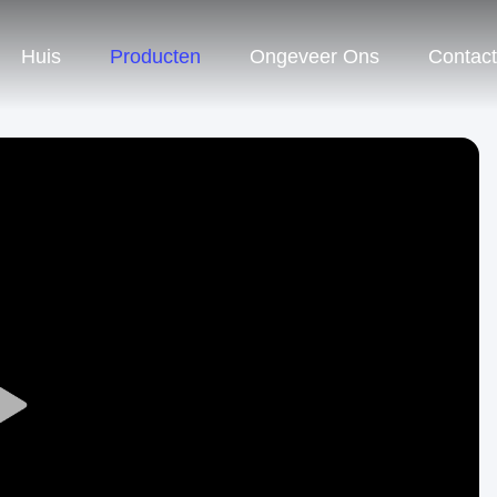
Huis
Producten
Ongeveer Ons
Contact
Play
Video