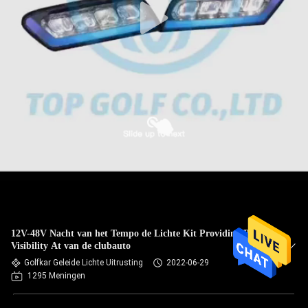
12V-48V Nacht van het Tempo de Lichte Kit Providing Better
Visibility At van de clubauto
Golfkar Geleide Lichte Uitrusting
2022-06-29
1295 Meningen