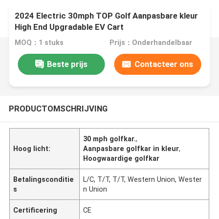
2024 Electric 30mph TOP Golf Aanpasbare kleur
High End Upgradable EV Cart
MOQ：1 stuks
Prijs：Onderhandelbaar
Beste prijs
Contacteer ons
PRODUCTOMSCHRIJVING
30 mph golfkar.
,
Hoog licht:
Aanpasbare golfkar in kleur
,
Hoogwaardige golfkar
Betalingsconditie
L/C, T/T, T/T, Western Union, Wester
s
n Union
Certificering
CE