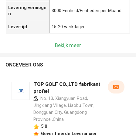
Levering vermoge
3000 Eenheid/Eenheden per Maand
n
Levertijd
15-20 werkdagen
Bekijk meer
ONGEVEER ONS
TOP GOLF CO.,LTD fabrikant
profiel
No. 13, Xiangyuan Road,
Jingxiang Village, Liaobu Town,
Dongguan City, Guangdong
Province ,China
5.0
Geverifieerde Leverancier