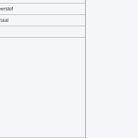
erstof
iaal