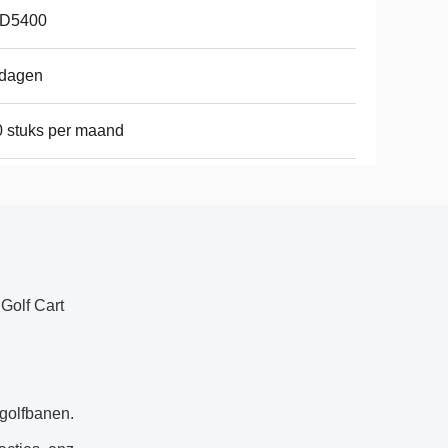
D5400
 dagen
 stuks per maand
Golf Cart
 golfbanen.