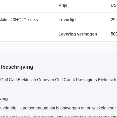
Prijs
US
 stuks; 40HQ 21 stuks
Levertijd
25
Levering vermogen
500
tbeschrijving
Golf Cart Elektrisch Geheven Golf Cart 4 Passagiers Elektrisch 
ving
uvriendelijk personenauto dat is ontworpen en ontwikkeld voor