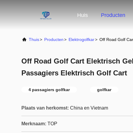
Huis
Producten
Thuis
>
Producten
>
Elektrogolfkar
>
Off Road Golf Car
Off Road Golf Cart Elektrisch Ge
Passagiers Elektrisch Golf Cart
4 passagiers golfkar
golfkar
Plaats van herkomst:
China en Vietnam
Merknaam:
TOP