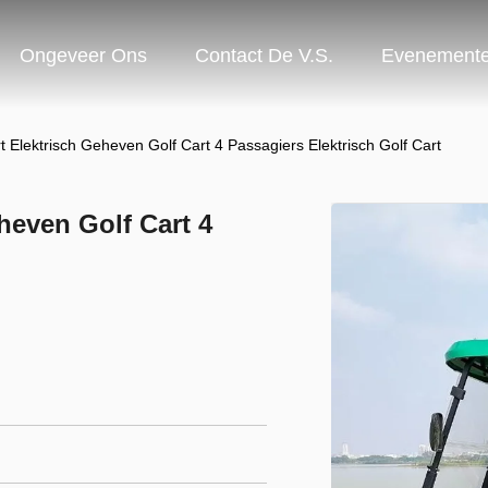
Ongeveer Ons
Contact De V.S.
Evenement
t Elektrisch Geheven Golf Cart 4 Passagiers Elektrisch Golf Cart
heven Golf Cart 4