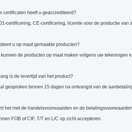
 certificaten heeft u geaccrediteerd?
1-certificering, CE-certificering, licentie voor de productie 
pteert u op maat gemaakte producten?
e kunnen de producten op maat maken volgens uw tekeningen en
ang is de levertijd van het product?
al gesproken binnen 15 dagen na ontvangst van de aanbetalin
zit het met de handelsvoorwaarden en de betalingsvoorwaarde
nnen FOB of CIF, T/T en L/C op zicht accepteren.