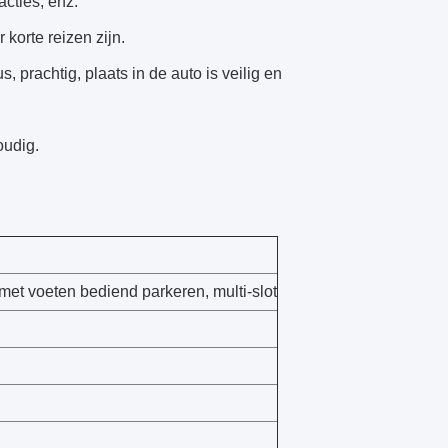
acties, enz.
 korte reizen zijn.
 prachtig, plaats in de auto is veilig en
oudig.
met voeten bediend parkeren, multi-slot