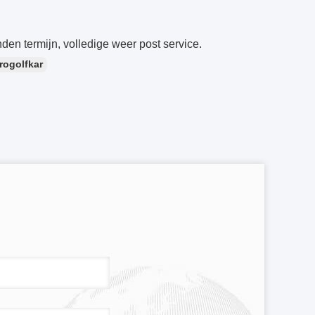
n termijn, volledige weer post service.
rogolfkar