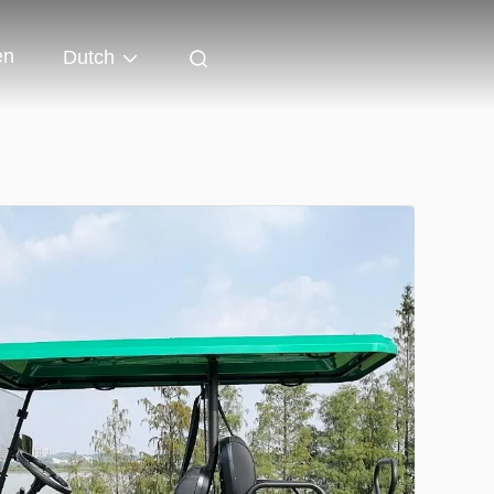
en
Dutch