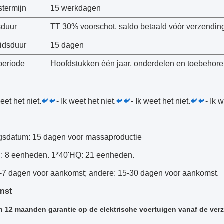
stermijn
15 werkdagen
sduur
TT 30% voorschot, saldo betaald vóór verzending,
idsduur
15 dagen
periode
Hoofdstukken één jaar, onderdelen en toebeho
weet het niet.
- Ik weet het niet.
- Ik weet het niet.
- Ik 
gsdatum: 15 dagen voor massaproductie
: 8 eenheden. 1*40'HQ: 21 eenheden.
 3-7 dagen voor aankomst; andere: 15-30 dagen voor aankomst.
nst
 12 maanden garantie op de elektrische voertuigen vanaf de ve