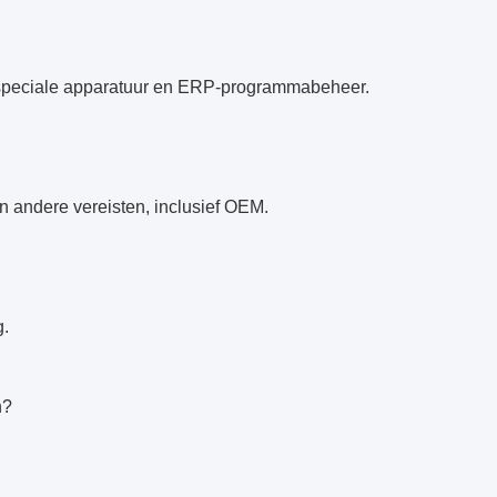
van speciale apparatuur en ERP-programmabeheer.
 andere vereisten, inclusief OEM.
g.
n?