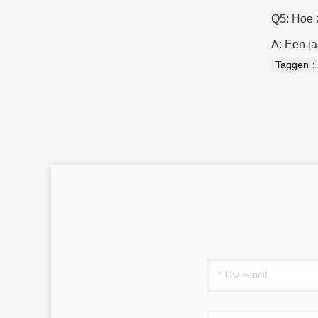
Q5: Hoe z
A: Een j
Taggen