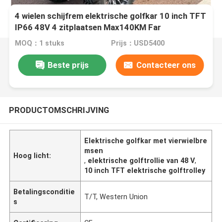
4 wielen schijfrem elektrische golfkar 10 inch TFT
IP66 48V 4 zitplaatsen Max140KM Far
MOQ：1 stuks
Prijs：USD5400
Beste prijs
Contacteer ons
PRODUCTOMSCHRIJVING
Elektrische golfkar met vierwielbre
msen
Hoog licht:
,
elektrische golftrollie van 48 V
,
10 inch TFT elektrische golftrolley
Betalingsconditie
T/T, Western Union
s