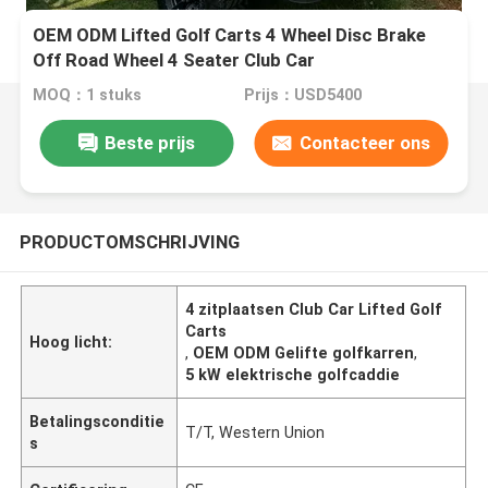
OEM ODM Lifted Golf Carts 4 Wheel Disc Brake
Off Road Wheel 4 Seater Club Car
MOQ：1 stuks
Prijs：USD5400
Beste prijs
Contacteer ons
PRODUCTOMSCHRIJVING
4 zitplaatsen Club Car Lifted Golf
Carts
Hoog licht:
,
OEM ODM Gelifte golfkarren
,
5 kW elektrische golfcaddie
Betalingsconditie
T/T, Western Union
s