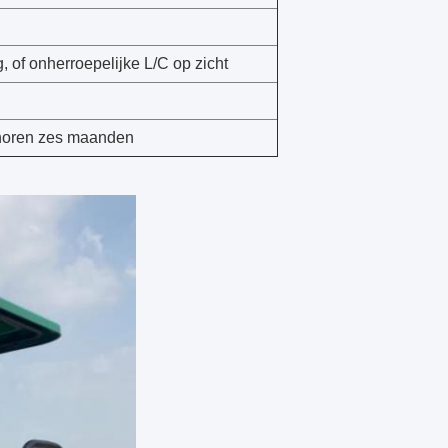
 of onherroepelijke L/C op zicht
ehoren zes maanden