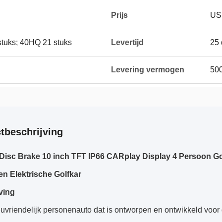
Prijs
US
 stuks; 40HQ 21 stuks
Levertijd
25
Levering vermogen
50
tbeschrijving
 Disc Brake 10 inch TFT IP66 CARplay Display 4 Persoon 
sen Elektrische Golfkar
ving
uvriendelijk personenauto dat is ontworpen en ontwikkeld voor