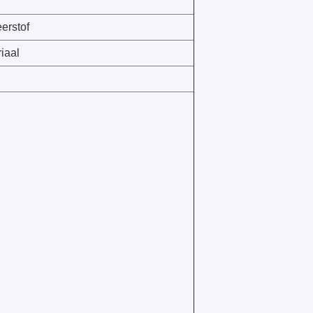
erstof
iaal