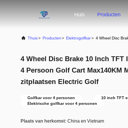
Huis
Producten
Thuis
>
Producten
>
Elektrogolfkar
>
4 Wheel Disc Bra
4 Wheel Disc Brake 10 Inch TFT 
4 Persoon Golf Cart Max140KM 
zitplaatsen Electric Golf
Golfkar voor 4 personen
10 inch TFT e
Elektrische golfkar voor 4 personen
Plaats van herkomst:
China en Vietnam