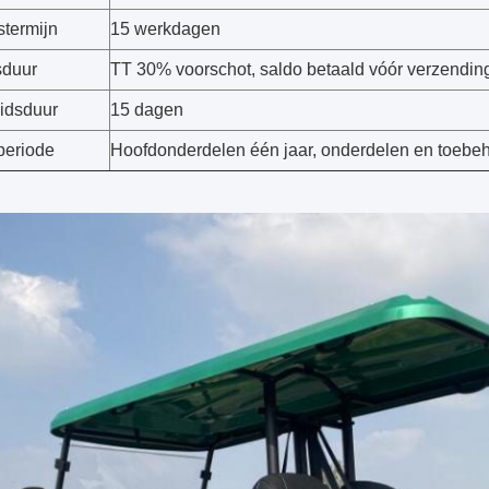
stermijn
15 werkdagen
sduur
TT 30% voorschot, saldo betaald vóór verzending,
idsduur
15 dagen
periode
Hoofdonderdelen één jaar, onderdelen en toeb