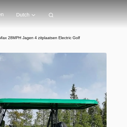
en
Dutch
ax 28MPH Jagen 4 zitplaatsen Electric Golf