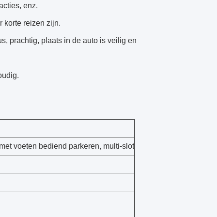
acties, enz.
 korte reizen zijn.
 prachtig, plaats in de auto is veilig en
oudig.
met voeten bediend parkeren, multi-slot