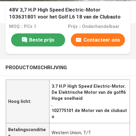
48V 3,7 H.P High Speed Electric-Motor
103631801 voor het Golf L6 18 van de Clubauto
MOQ：PCs 1
Prijs：Onderhandelbaar
Beste prijs
Contacteer ons
PRODUCTOMSCHRIJVING
3.7 H.P High Speed Electric-Motor
,
De Elektrische Motor van de golfl6
Hoge snelheid
Hoog licht:
,
102775101 de Motor van de clubaut
o
Betalingsconditie
Western Union, T/T
s