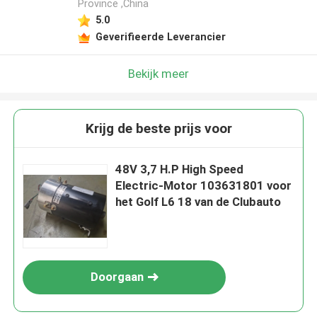
Province ,China
5.0
Geverifieerde Leverancier
Bekijk meer
Krijg de beste prijs voor
48V 3,7 H.P High Speed
Electric-Motor 103631801 voor
het Golf L6 18 van de Clubauto
Doorgaan