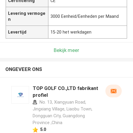
Certificering
CE
Levering vermoge
3000 Eenheid/Eenheden per Maand
n
Levertijd
15-20 het werkdagen
Bekijk meer
ONGEVEER ONS
TOP GOLF CO.,LTD fabrikant
profiel
No. 13, Xiangyuan Road,
Jingxiang Village, Liaobu Town,
Dongguan City, Guangdong
Province ,China
5.0