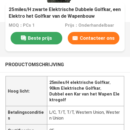
25miles/H zwarte Elektrische Dubbele Golfkar, een
Elektro het Golfkar van de Wapenbouw
MOQ：PCs 1
Prijs：Onderhandelbaar
Beste prijs
Contacteer ons
PRODUCTOMSCHRIJVING
25miles/H elektrische Golfkar
,
90km Elektrische Golfkar
,
Hoog licht:
Dubbel een Kar van het Wapen Ele
ktrogolf
Betalingsconditie
L/C, T/T, T/T, Western Union, Wester
s
n Union