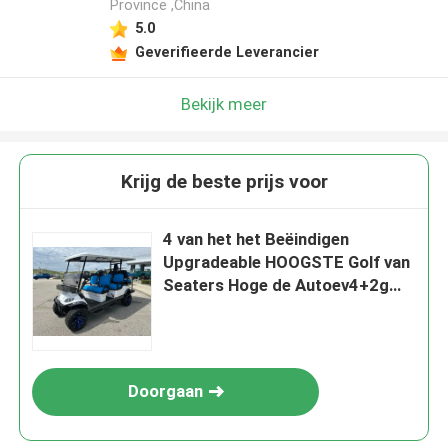
Province ,China
5.0
Geverifieerde Leverancier
Bekijk meer
Krijg de beste prijs voor
4 van het het Beëindigen
Upgradeable HOOGSTE Golf van
Seaters Hoge de Autoev4+2g
25mph Klantgerichte Kleur
Doorgaan