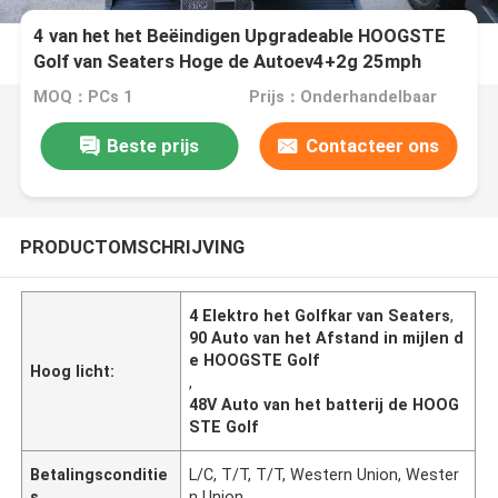
4 van het het Beëindigen Upgradeable HOOGSTE
Golf van Seaters Hoge de Autoev4+2g 25mph
Klantgerichte Kleur
MOQ：PCs 1
Prijs：Onderhandelbaar
Beste prijs
Contacteer ons
PRODUCTOMSCHRIJVING
4 Elektro het Golfkar van Seaters
,
90 Auto van het Afstand in mijlen d
e HOOGSTE Golf
Hoog licht:
,
48V Auto van het batterij de HOOG
STE Golf
Betalingsconditie
L/C, T/T, T/T, Western Union, Wester
s
n Union