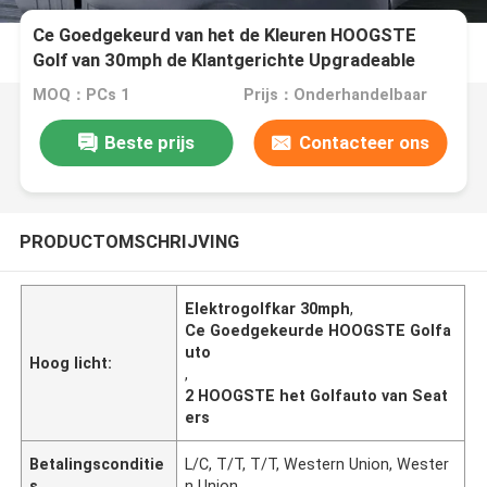
Ce Goedgekeurd van het de Kleuren HOOGSTE
Golf van 30mph de Klantgerichte Upgradeable
Auto Hoog Beëindigen
MOQ：PCs 1
Prijs：Onderhandelbaar
Beste prijs
Contacteer ons
PRODUCTOMSCHRIJVING
Elektrogolfkar 30mph
,
Ce Goedgekeurde HOOGSTE Golfa
uto
Hoog licht:
,
2 HOOGSTE het Golfauto van Seat
ers
Betalingsconditie
L/C, T/T, T/T, Western Union, Wester
s
n Union