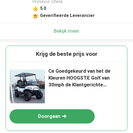
Province ,China
5.0
Geverifieerde Leverancier
Bekijk meer
Krijg de beste prijs voor
Ce Goedgekeurd van het de
Kleuren HOOGSTE Golf van
30mph de Klantgerichte
Upgradeable Auto Hoog
Beëindigen
Doorgaan