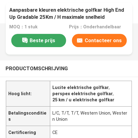
Aanpasbare kleuren elektrische golfkar High End
Up Gradable 25Km / H maximale snelheid
MOQ：1 stuk
Prijs：Onderhandelbaar
Beste prijs
Contacteer ons
PRODUCTOMSCHRIJVING
Lucite elektrische golfkar
,
Hoog licht:
perspex elektrische golfkar
,
25 km / u elektrische golfkar
Betalingsconditie
L/C, T/T, T/T, Western Union, Wester
s
n Union
Certificering
CE