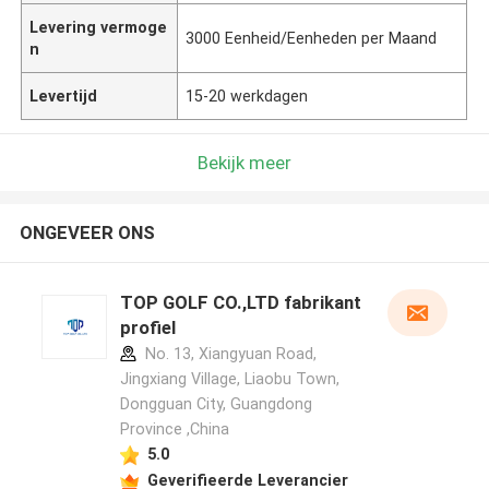
Levering vermoge
3000 Eenheid/Eenheden per Maand
n
Levertijd
15-20 werkdagen
Bekijk meer
ONGEVEER ONS
TOP GOLF CO.,LTD fabrikant
profiel
No. 13, Xiangyuan Road,
Jingxiang Village, Liaobu Town,
Dongguan City, Guangdong
Province ,China
5.0
Geverifieerde Leverancier